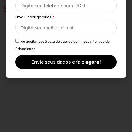
Store
Email (*obrigatório)
Todos os direitos reservados
Ao aceitar você esta de acordo com nossa
Política de
Privacidade.
Envie seus dados e fale
agora!