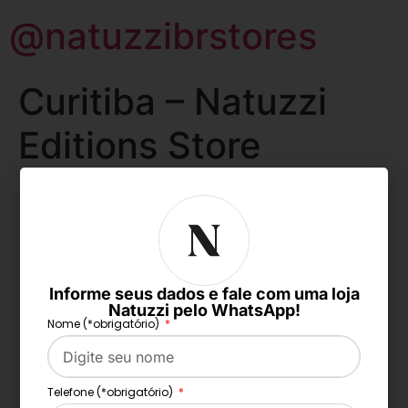
@natuzzibrstores
Curitiba – Natuzzi
Editions Store
Todos os direitos reservados
Informe seus dados e fale com uma loja
Natuzzi pelo WhatsApp!
Nome (*obrigatório)
Telefone (*obrigatório)