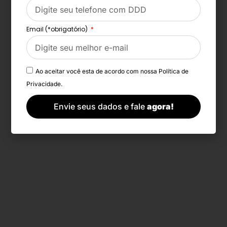
Email (*obrigatório)
Ao aceitar você esta de acordo com nossa
Política de
Privacidade.
Envie seus dados e fale
agora!