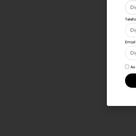
Telef
Email
Ao