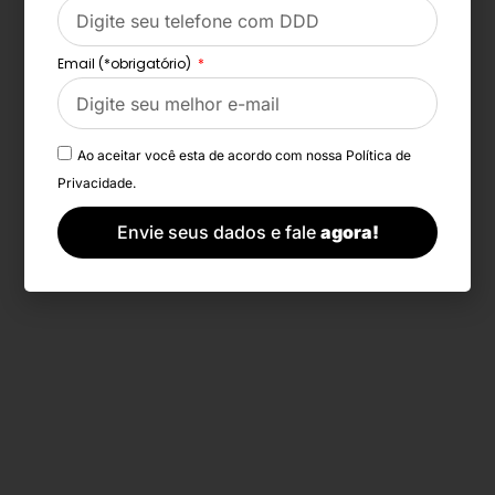
Email (*obrigatório)
Ao aceitar você esta de acordo com nossa
Política de
Privacidade.
Envie seus dados e fale
agora!