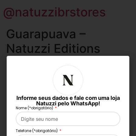
@natuzzibrstores
Guarapuava –
Natuzzi Editions
Store
Todos os direitos reservados
Informe seus dados e fale com uma loja
Natuzzi pelo WhatsApp!
Nome (*obrigatório)
Telefone (*obrigatório)